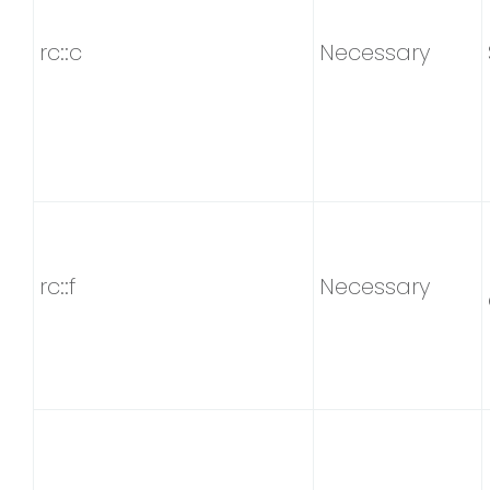
rc::c
Necessary
rc::f
Necessary