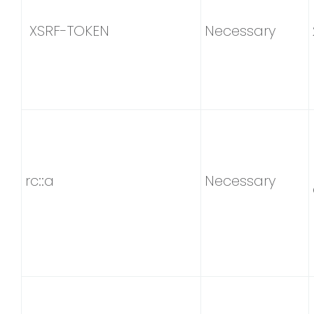
XSRF-TOKEN
Necessary
rc::a
Necessary