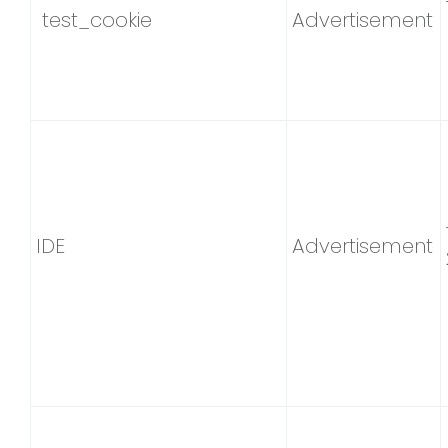
test_cookie
Advertisement
IDE
Advertisement