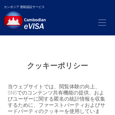
カンボジア 渡航認証サービス
クッキーポリシー
当ウェブサイトでは、閲覧体験の向上、
SNSでのコンテンツ共有機能の提供、およ
びユーザーに関する匿名の統計情報を収集
するために、ファーストパーティおよびサ
ードパーティのクッキーを使用していま