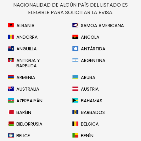
NACIONALIDAD DE ALGÚN PAÍS DEL LISTADO ES
ELEGIBLE PARA SOLICITAR LA EVISA.
ALBANIA
SAMOA AMERICANA
ANDORRA
ANGOLA
ANGUILLA
ANTÁRTIDA
ANTIGUA Y
ARGENTINA
BARBUDA
ARMENIA
ARUBA
AUSTRALIA
AUSTRIA
AZERBAIYÁN
BAHAMAS
BARÉIN
BARBADOS
BIELORRUSIA
BÉLGICA
BELICE
BENÍN