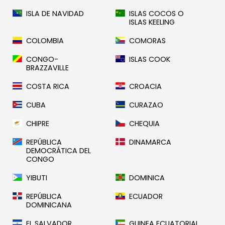
ISLA DE NAVIDAD
ISLAS COCOS O
ISLAS KEELING
COLOMBIA
COMORAS
CONGO-
ISLAS COOK
BRAZZAVILLE
COSTA RICA
CROACIA
CUBA
CURAZAO
CHIPRE
CHEQUIA
REPÚBLICA
DINAMARCA
DEMOCRÁTICA DEL
CONGO
YIBUTI
DOMINICA
REPÚBLICA
ECUADOR
DOMINICANA
EL SALVADOR
GUINEA ECUATORIAL