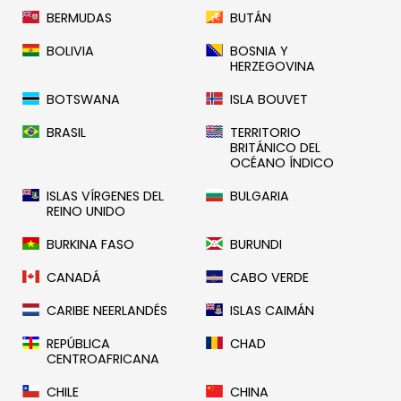
BERMUDAS
BUTÁN
BOLIVIA
BOSNIA Y
HERZEGOVINA
BOTSWANA
ISLA BOUVET
BRASIL
TERRITORIO
BRITÁNICO DEL
OCÉANO ÍNDICO
ISLAS VÍRGENES DEL
BULGARIA
REINO UNIDO
BURKINA FASO
BURUNDI
CANADÁ
CABO VERDE
CARIBE NEERLANDÉS
ISLAS CAIMÁN
REPÚBLICA
CHAD
CENTROAFRICANA
CHILE
CHINA