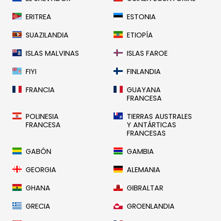
ERITREA
ESTONIA
SUAZILANDIA
ETIOPÍA
ISLAS MALVINAS
ISLAS FAROE
FIYI
FINLANDIA
FRANCIA
GUAYANA
FRANCESA
POLINESIA
TIERRAS AUSTRALES
FRANCESA
Y ANTÁRTICAS
FRANCESAS
GABÓN
GAMBIA
GEORGIA
ALEMANIA
GHANA
GIBRALTAR
GRECIA
GROENLANDIA